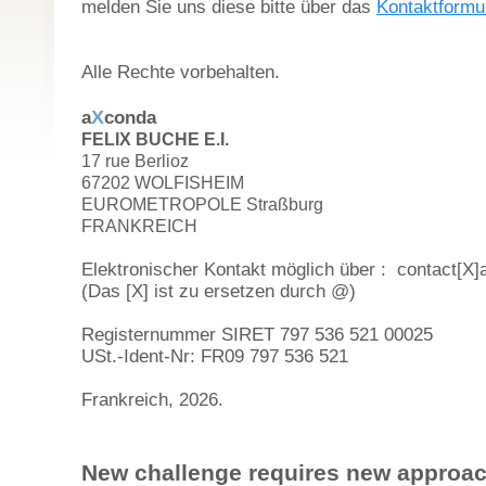
melden Sie uns diese bitte über das
Kontaktformu
Alle Rechte vorbehalten.
X
a
conda
FELIX BUCHE E.I.
17 rue Berlioz
67202 WOLFISHEIM
EUROMETROPOLE Straßburg
FRANKREICH
Elektronischer Kontakt möglich über : contact[X
(Das [X] ist zu ersetzen durch @)
Registernummer SIRET 797 536 521 00025
USt.-Ident-Nr: FR09 797 536 521
Frankreich, 2026.
New challenge requires new approa