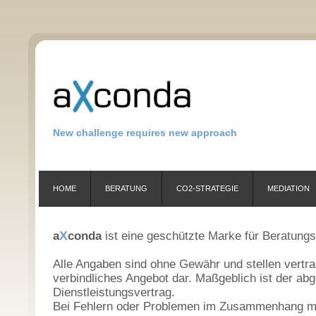
New challenge requires new approach
HOME
BERATUNG
CO2-STRATEGIE
MEDIATION
X
a
conda
ist eine geschützte Marke für Beratungs
Alle Angaben sind ohne Gewähr und stellen vertra
verbindliches Angebot dar. Maßgeblich ist der abg
Dienstleistungsvertrag.
Bei Fehlern oder Problemen im Zusammenhang mit