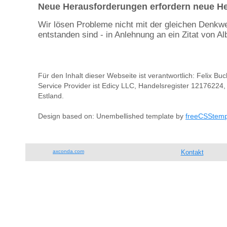
Neue Herausforderungen erfordern neue 
Wir lösen Probleme nicht mit der gleichen Denkwe
entstanden sind - in Anlehnung an ein Zitat von Alb
Für den Inhalt dieser Webseite ist verantwortlich: Felix Bu
Service Provider ist Edicy LLC, Handelsregister 12176224, 
Estland.
Design based on: Unembellished template by
freeCSStemp
axconda.com
Kontakt
Tel.: